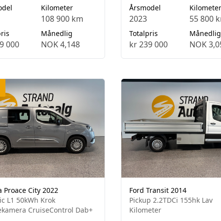
odel
Kilometer
Årsmodel
Kilomete
108 900 km
2023
55 800 
ris
Månedlig
Totalpris
Månedlig
9 000
NOK 4,148
kr 239 000
NOK 3,0
a Proace City 2022
Ford Transit 2014
ric L1 50kWh Krok
Pickup 2.2TDCi 155hk Lav
kamera CruiseControl Dab+
Kilometer