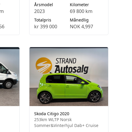
r
Årsmodel
Kilometer
km
2023
69 800 km
Totalpris
Månedlig
56
kr 399 000
NOK 4,997
Skoda Citigo 2020
253km WLTP Norsk
Sommer&Vinterhjul Dab+ Cruise