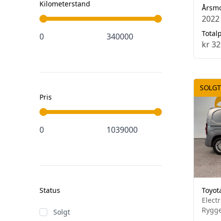
Kilometerstand
Årsm
2022
Totalp
kr 32
SOLGT
Pris
Status
Toyot
Elect
Rygge
Solgt