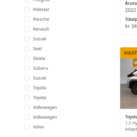
Årsm
Polestar
2022
Porsche
Totalp
kr 34
Renault
Suzuki
Seat
SOLGT
Skoda
Subaru
Suzuki
Toyota
Toyota
Volkswagen
Toyot
Volkswagen
1,5 H
Volvo
Adapt