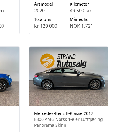
r
Årsmodel
Kilometer
km
2020
49 500 km
Totalpris
Månedlig
07
kr 129 000
NOK 1,721
Mercedes-Benz E-Klasse 2017
E300 AMG Norsk 1-eier Luftfjæring
Panorama Skinn