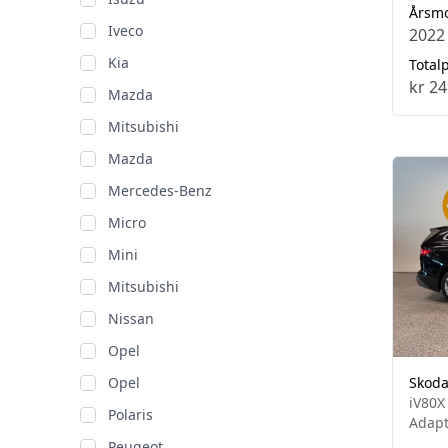
Årsm
Iveco
2022
Kia
Totalp
kr 24
Mazda
Mitsubishi
Mazda
Mercedes-Benz
Micro
Mini
Mitsubishi
Nissan
Opel
Opel
Skoda
iV80X
Polaris
Adapt
Peugeot