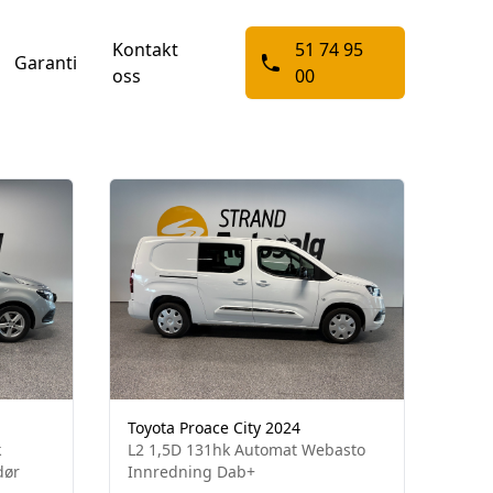
Kontakt
51 74 95
Garanti
oss
00
Toyota Proace City 2024
k
L2 1,5D 131hk Automat Webasto
dør
Innredning Dab+