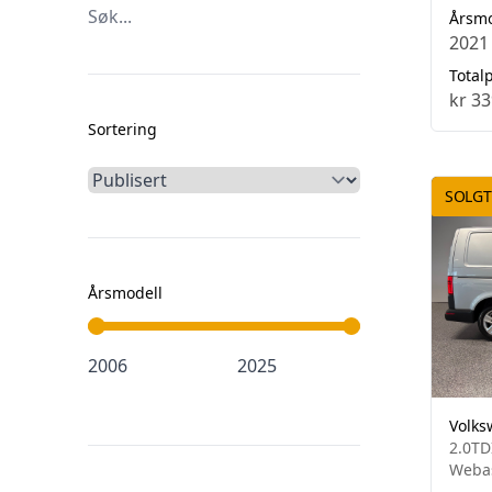
Årsm
2021
Totalp
kr 33
Sortering
SOLGT
Årsmodell
Volks
2.0TD
Webas